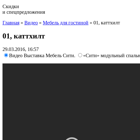
Скидки
и спецпредложения
Главная
»
Видео
»
Мебель для гостиной
»
01, каттхилт
01, каттхилт
29.03.2016, 16:57
Видео Выставка Мебель Сити.
«Сити» модульный спаль