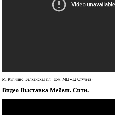
М. Купчино, Балканская пл., дом, МЦ «12 Стульев».
Видео Выставка Мебель Сити.