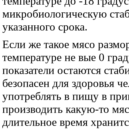
температуре до -18 граду
микробиологическую стаб
указанного срока.
Если же такое мясо размо
температуре не вые 0 гра
показатели остаются ста
безопасен для здоровья че
употреблять в пищу в при
производить какую-то мя
длительное время хранитс