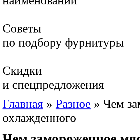
наименований
Советы
по подбору фурнитуры
Скидки
и спецпредложения
Главная
»
Разное
»
Чем за
охлажденного
Чем замороженное мяс