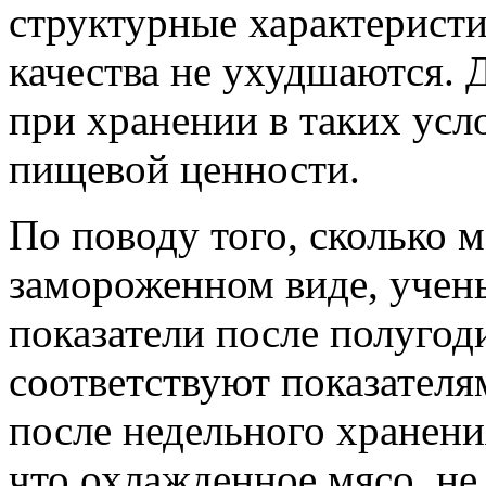
структурные характеристи
качества не ухудшаются. 
при хранении в таких усл
пищевой ценности.
По поводу того, сколько 
замороженном виде, учены
показатели после полугод
соответствуют показател
после недельного хранени
что охлажденное мясо, н