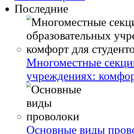
Последние
Многоместные секции
учреждениях: комфор
Основные виды пров