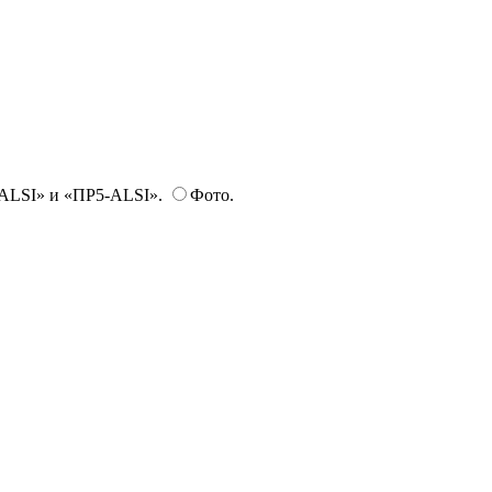
ALSI» и «ПР5-ALSI».
Фото.