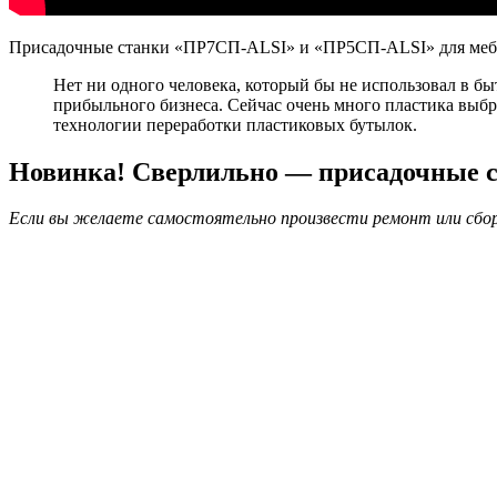
Присадочные станки «ПР7СП-ALSI» и «ПР5СП-ALSI» для мебе
Нет ни одного человека, который бы не использовал в бы
прибыльного бизнеса. Сейчас очень много пластика выбра
технологии переработки пластиковых бутылок.
Новинка! Сверлильно — присадочные с
Если вы желаете самостоятельно произвести ремонт или сбор