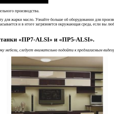
льного производства.
ту для жарки масло. Узнайте больше об оборудовании для произ
сывается и в итоге загрязняется окружающая среда, если вы люб
танки «ПР7-ALSI» и «ПР5-ALSI».
ку мебели, следует внимательно подойти к предлагаемым видео