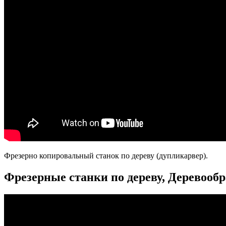
Фрезерно копировальный станок по дереву (дупликарвер).
Фрезерные станки по дереву, Деревооб