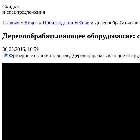
Скидки
и спецпредложения
Главная
»
Видео
»
Производство мебели
»
Деревообрабатывающ
Деревообрабатывающее оборудование: с
30.03.2016, 10:59
Фрезерные станки по дереву, Деревообрабатывающие обору