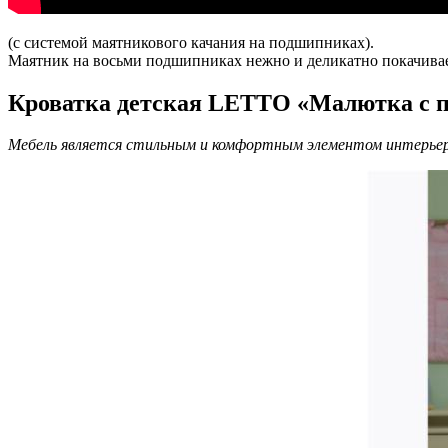
(с системой маятникового качания на подшипниках).
Маятник на восьми подшипниках нежно и деликатно покачива
Кроватка детская LETTO «Малютка с 
Мебель является стильным и комфортным элементом интерьера.