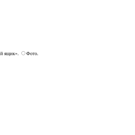
ый ящик».
Фото.