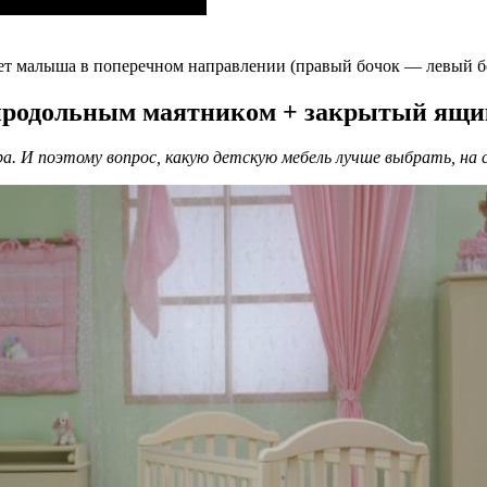
ет малыша в поперечном направлении (правый бочок — левый б
продольным маятником + закрытый ящи
 И поэтому вопрос, какую детскую мебель лучше выбрать, на с