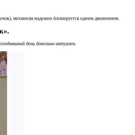
очок), механизм надежно блокируется одним движением.
к».
егодняшний день довольно актуален.