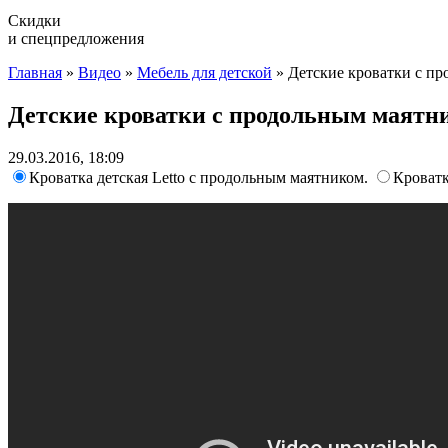
Скидки
и спецпредложения
Главная
»
Видео
»
Мебель для детской
»
Детские кроватки с п
Детские кроватки с продольным маятн
29.03.2016, 18:09
Кроватка детская Letto с продольным маятником.
Кроват