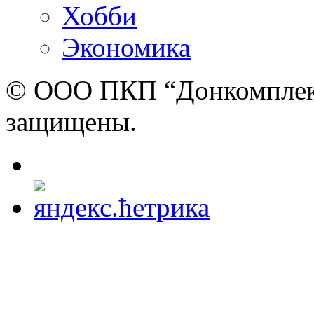
Хобби
Экономика
© ООО ПКП “Донкомплект”
защищены.