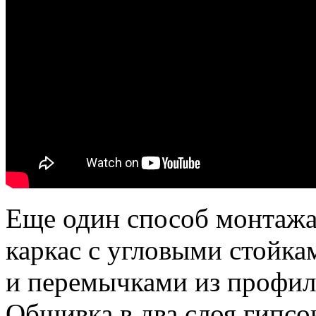
Еще один способ монтажа
каркас c угловыми стойк
и перемычками из профиля
Обшивка в два слоя гипсо