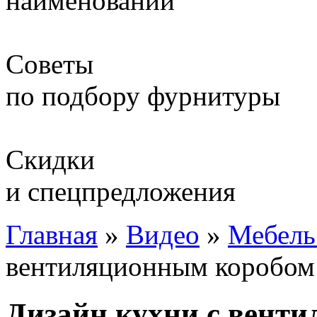
наименований
Советы
по подбору фурнитуры
Скидки
и спецпредложения
Главная
»
Видео
»
Мебель
вентиляционным коробом:
Дизайн кухни с вент