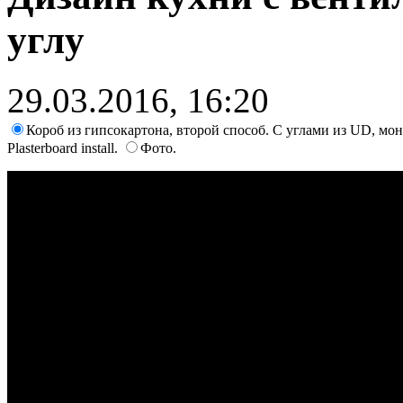
углу
29.03.2016, 16:20
Короб из гипсокартона, второй способ. С углами из UD, мо
Plasterboard install.
Фото.