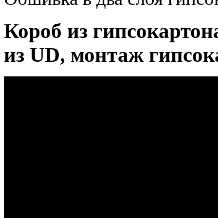
Короб из гипсокартона
из UD, монтаж гипсок