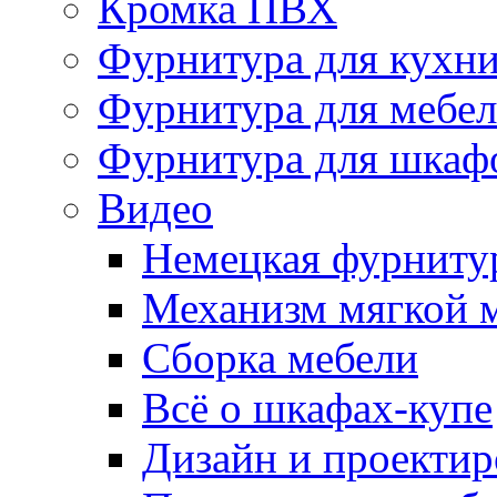
Кромка ПВХ
Фурнитура для кухн
Фурнитура для мебе
Фурнитура для шкаф
Видео
Немецкая фурниту
Механизм мягкой 
Сборка мебели
Всё о шкафах-купе
Дизайн и проектир