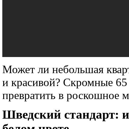
Может ли небольшая квар
и красивой? Скромные 65 
превратить в роскошное м
Шведский стандарт: и
белом цвете.