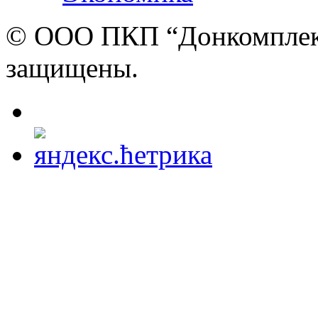
© ООО ПКП “Донкомплект”
защищены.