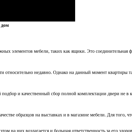
 дом
ых элементов мебели, таких как ящики. Это соединительная ф
и относительно недавно. Однако на данный момент квартиры та
 подбор и качественный сбор полной комплектации двери не в к
честве образцов на выставках и в магазине мебели. Для того, чт
том на них возлагается и большая ответственность за его здоровь