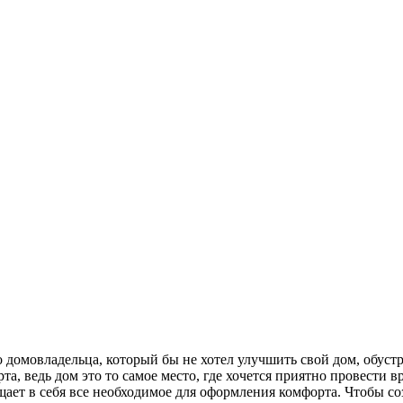
о домовладельца, который бы не хотел улучшить свой дом, обуст
а, ведь дом это то самое место, где хочется приятно провести 
щает в себя все необходимое для оформления комфорта. Чтобы со