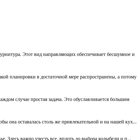
урнитура. Этот вид направляющих обеспечивает бесшумное и
кой планировки в достаточной мере распространены, а потому
аждом случае простая задача. Это обуславливается большим
обы она оставалась столь же привлекательной и на нашей кух...
е. Здесь важно учесть все, вплоть до выбора колыбели и п...