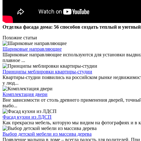
Отделка фасада дома: 56 способов создать теплый и уютный
Похожие статьи
Шариковые направляющие
Шариковые направляющие используются для установки выдвижн
плавное ...
Принципы меблировки квартиры-студии
Квартиры-студии появились на российском рынке недвижимост
у люд...
Комплектация двери
Вне зависимости от столь древнего применения дверей, точный
выбо...
Фасад кухни из ЛДСП
Как прекрасна мебель, которую мы видим на фотографиях и в ка
Выбор детской мебели из массива дерева
Появление малыша в доме – всегда радость для родителей. При э