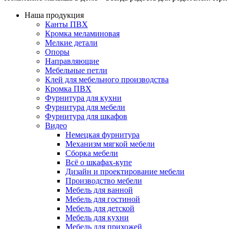
Наша продукция
Канты ПВХ
Кромка меламиновая
Мелкие детали
Опоры
Направляющие
Мебельные петли
Клей для мебельного производства
Кромка ПВХ
Фурнитура для кухни
Фурнитура для мебели
Фурнитура для шкафов
Видео
Немецкая фурнитура
Механизм мягкой мебели
Сборка мебели
Всё о шкафах-купе
Дизайн и проектирование мебели
Производство мебели
Мебель для ванной
Мебель для гостиной
Мебель для детской
Мебель для кухни
Мебель для прихожей