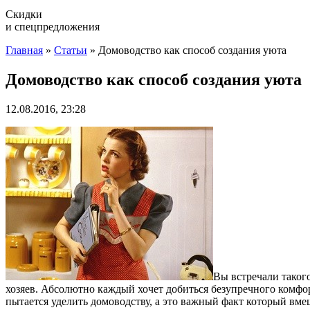
Скидки
и спецпредложения
Главная
»
Статьи
»
Домоводство как способ создания уюта
Домоводство как способ создания уюта
12.08.2016, 23:28
Вы встречали таког
хозяев. Абсолютно каждый хочет добиться безупречного комфорт
пытается уделить домоводству, а это важный факт который вме