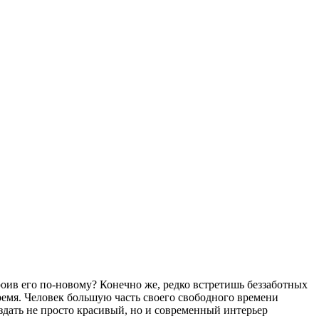
роив его по-новому? Конечно же, редко встретишь беззаботных
время. Человек большую часть своего свободного времени
здать не просто красивый, но и современный интерьер