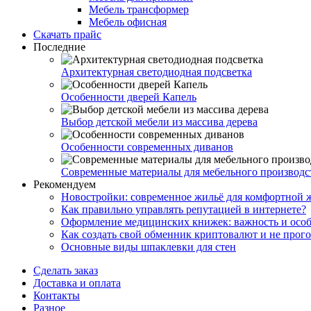
Мебель трансформер
Мебель офисная
Скачать прайс
Последние
Архитектурная светодиодная подсветка
Особенности дверей Капель
Выбор детской мебели из массива дерева
Особенности современных диванов
Современные материалы для мебельного производс
Рекомендуем
Новостройки: современное жильё для комфортной 
Как правильно управлять репутацией в интернете?
Оформление медицинских книжек: важность и особ
Как создать свой обменник криптовалют и не прого
Основные виды шпаклевки для стен
Сделать заказ
Доставка и оплата
Контакты
Разное