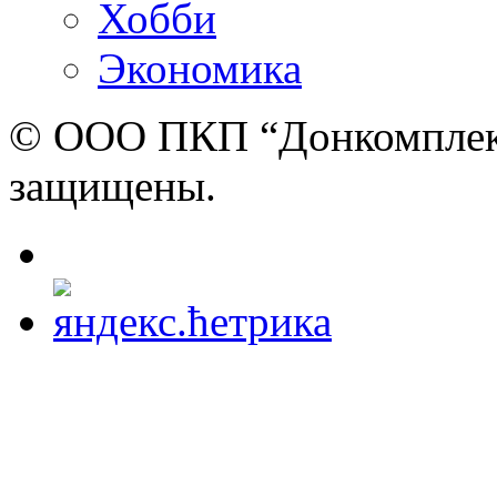
Хобби
Экономика
© ООО ПКП “Донкомплект”
защищены.