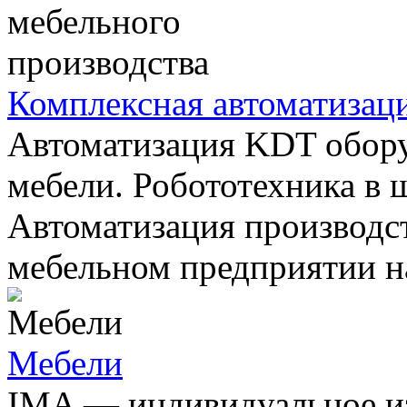
Комплексная автоматизац
Aвтоматизация KDT обору
мебели. Робототехника в
Автоматизация производс
мебельном предприятии на
Мебели
IMA — индивидуальное из