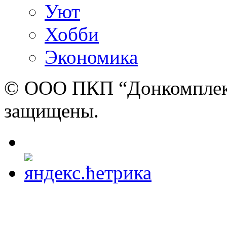
Уют
Хобби
Экономика
© ООО ПКП “Донкомплект”
защищены.