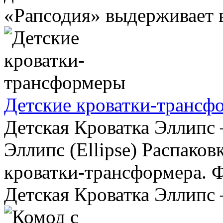
«Рапсодия» выдерживает вс
Детские кроватки-трансф
Детская Кроватка Эллипс
Эллипс (Ellipse) Распаков
кроватки-трансформера. Ф
Детская Кроватка Эллипс