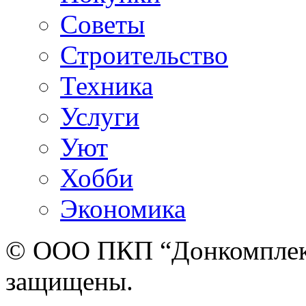
Советы
Строительство
Техника
Услуги
Уют
Хобби
Экономика
© ООО ПКП “Донкомплект”
защищены.