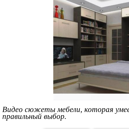
Видео сюжеты мебели, которая уме
правильный выбор.