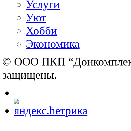
Услуги
Уют
Хобби
Экономика
© ООО ПКП “Донкомплект”
защищены.