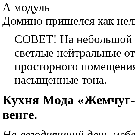
А модуль
Домино пришелся как нель
СОВЕТ! На небольшой 
светлые нейтральные отт
просторного помещения
насыщенные тона.
Кухня Мода «Жемчуг
венге.
На сегодняшний день меб