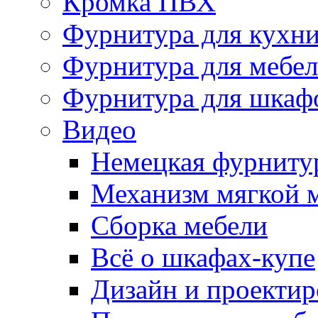
Кромка ПВХ
Фурнитура для кухн
Фурнитура для мебе
Фурнитура для шкаф
Видео
Немецкая фурниту
Механизм мягкой 
Сборка мебели
Всё о шкафах-купе
Дизайн и проектир