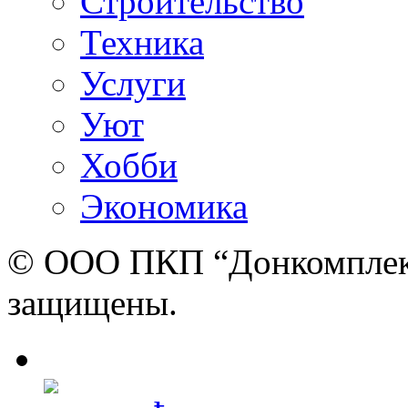
Строительство
Техника
Услуги
Уют
Хобби
Экономика
© ООО ПКП “Донкомплект”
защищены.