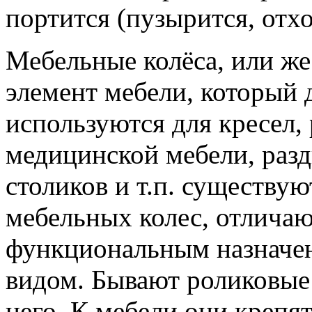
портится (пузырится, отход
Мебельные колёса, или ж
элемент мебели, который 
используются для кресел,
медицинской мебели, раз
столиков и т.п. существу
мебельных колес, отлича
функциональным назначен
видом. Бывают роликовые 
него. К мебели они креп