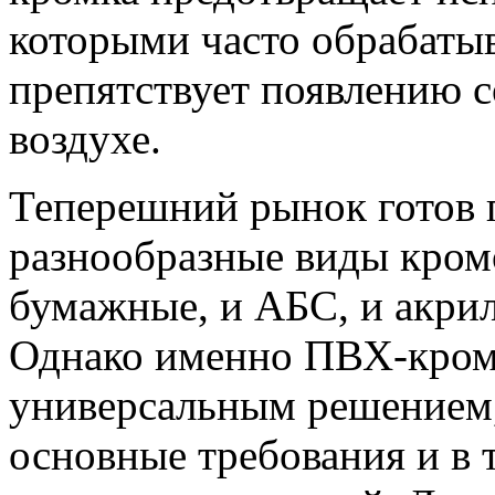
которыми часто обрабаты
препятствует появлению 
воздухе.
Теперешний рынок готов 
разнообразные виды кром
бумажные, и АБС, и акри
Однако именно ПВХ-кромк
универсальным решением,
основные требования и в т