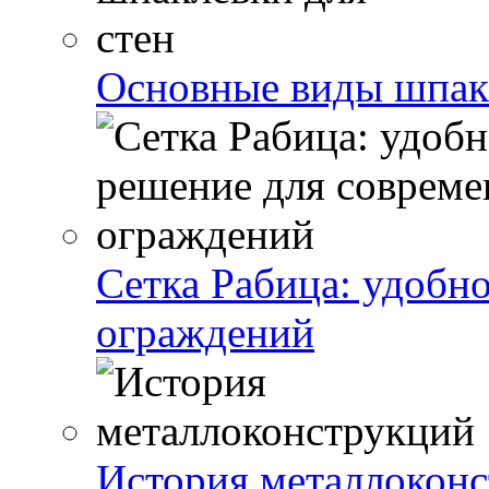
Основные виды шпакл
Сетка Рабица: удобн
ограждений
История металлокон