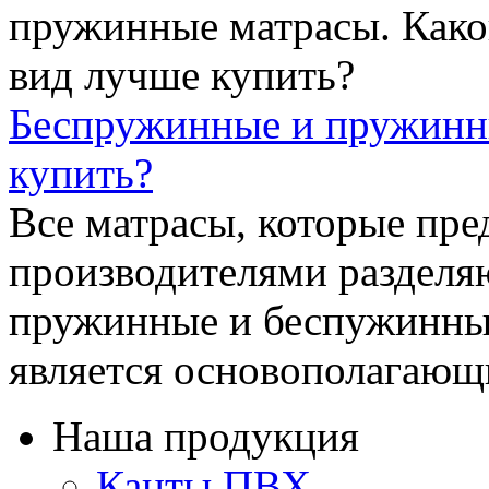
Беспружинные и пружинны
купить?
Все матрасы, которые пр
производителями разделяю
пружинные и беспужинные
является основополагающим
Наша продукция
Канты ПВХ