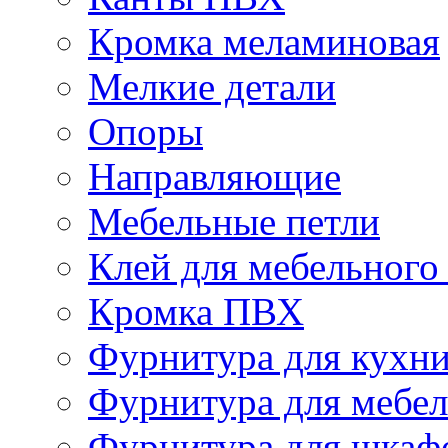
Кромка меламиновая
Мелкие детали
Опоры
Направляющие
Мебельные петли
Клей для мебельного
Кромка ПВХ
Фурнитура для кухн
Фурнитура для мебе
Фурнитура для шкаф