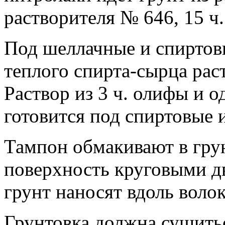
растворителя № 646, 15 ч
Под шеллачные и спиртовы
теплого спирта-сырца рас
Раствор из 3 ч. олифы и 
готовится под спиртовые 
Тампон обмакивают в гру
поверхность круговыми д
грунт наносят вдоль волок
Грунтовка должна сушитьс