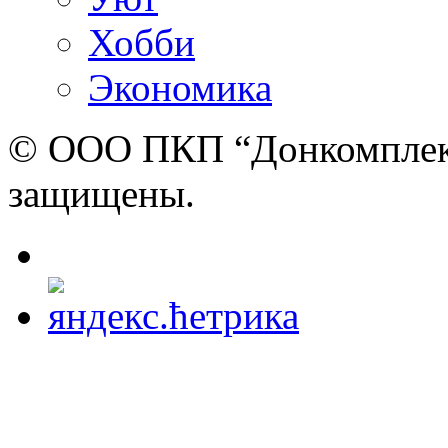
Хобби
Экономика
© ООО ПКП “Донкомплект”
защищены.