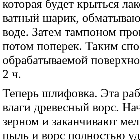
которая будет крыться лак
ватный шарик, обматывают
воде. Затем тампоном пров
потом поперек. Таким сп
обрабатываемой поверхно
2 ч.
Теперь шлифовка. Эта раб
влаги древесный ворс. На
зерном и заканчивают мел
пыль и ворс полностью уд