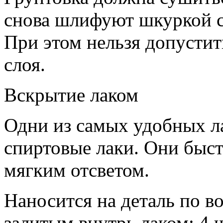
снова шлифуют шкуркой с
При этом нельзя допусти
слоя.
Вскрытие лаком
Одни из самых удобных л
спиртовые лаки. Они быст
мягким отсветом.
Наносится на деталь по в
залитым внутрь лаком; 4