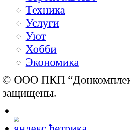
Техника
Услуги
Уют
Хобби
Экономика
© ООО ПКП “Донкомплект”
защищены.