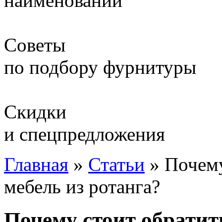
наименований
Советы
по подбору фурнитуры
Скидки
и спецпредложения
Главная
»
Статьи
»
Почему
мебель из ротанга?
Почему стоит обратит