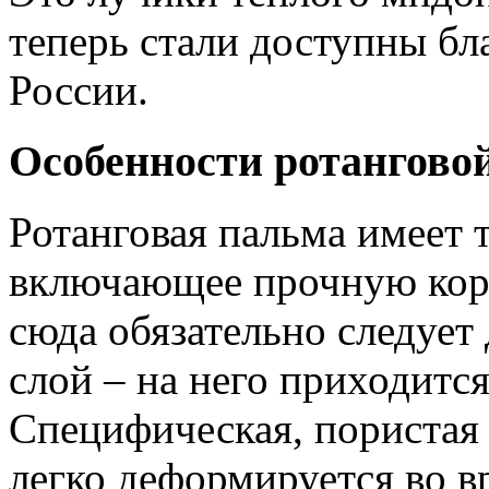
теперь стали доступны бл
России.
Особенности ротангово
Ротанговая пальма имеет 
включающее прочную кору
сюда обязательно следует
слой – на него приходитс
Специфическая, пористая 
легко деформируется во в