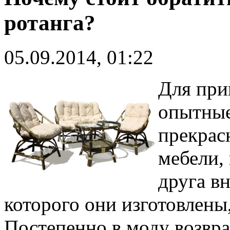
ротанга?
05.09.2014, 01:22
Для при
опытные
прекрас
мебели,
друга в
которого они изготовлены,
Постепенно в моду возвр