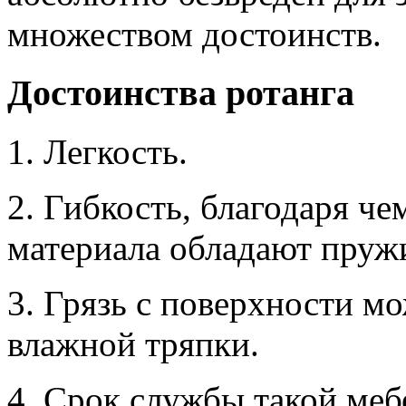
множеством достоинств.
Достоинства ротанга
1. Легкость.
2. Гибкость, благодаря чем
материала обладают пру
3. Грязь с поверхности м
влажной тряпки.
4. Срок службы такой меб