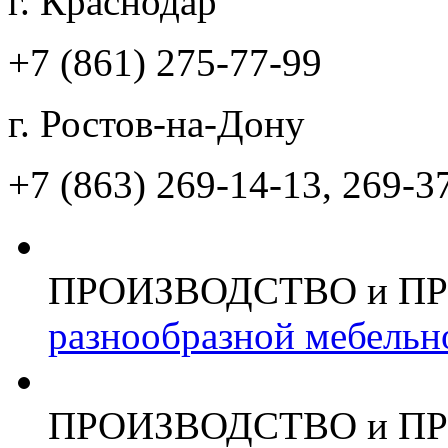
г. Краснодар
+7 (861)
275-77-99
г. Ростов-на-Дону
+7 (863)
269-14-13, 269-3
ПРОИЗВОДСТВО и П
разнообразной мебельн
ПРОИЗВОДСТВО и П