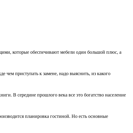
ющими, которые обеспечивают мебели один большой плюс, а
е чем приступать к замене, надо выяснить, из какого
ниги. В середине прошлого века все это богатство население
оизводится планировка гостиной. Но есть основные