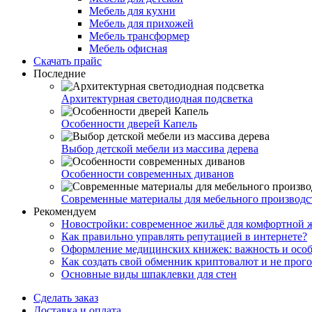
Мебель для кухни
Мебель для прихожей
Мебель трансформер
Мебель офисная
Скачать прайс
Последние
Архитектурная светодиодная подсветка
Особенности дверей Капель
Выбор детской мебели из массива дерева
Особенности современных диванов
Современные материалы для мебельного производс
Рекомендуем
Новостройки: современное жильё для комфортной 
Как правильно управлять репутацией в интернете?
Оформление медицинских книжек: важность и особ
Как создать свой обменник криптовалют и не прого
Основные виды шпаклевки для стен
Сделать заказ
Доставка и оплата