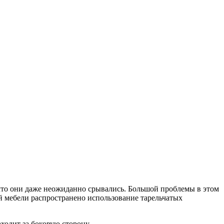
 что они даже неожиданно срывались. Большой проблемы в этом
й мебели распространено использование тарельчатых
ходит за боковую сторону.