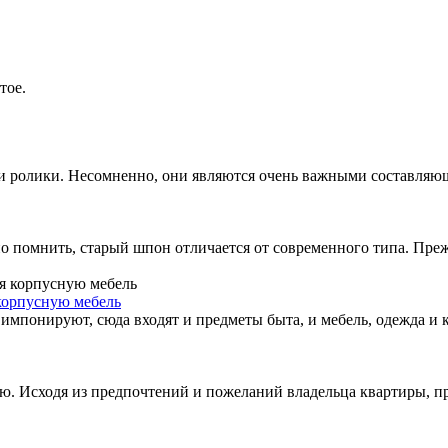
тое.
са и ролики. Несомненно, они являются очень важными составля
 помнить, старый шпон отличается от современного типа. Прежд
 корпусную мебель
мпонируют, сюда входят и предметы быта, и мебель, одежда и к
ю. Исходя из предпочтений и пожеланий владельца квартиры, пр