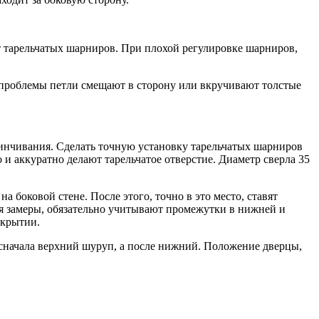
т тарельчатых шарниров. При плохой регулировке шарниров,
проблемы петли смещают в сторону или вкручивают толстые
инчивания. Сделать точную установку тарельчатых шарниров
 аккуратно делают тарельчатое отверстие. Диаметр сверла 35
боковой стене. После этого, точно в это место, ставят
лая замеры, обязательно учитывают промежутки в нижней и
ткрытии.
сначала верхний шуруп, а после нижний. Положение дверцы,