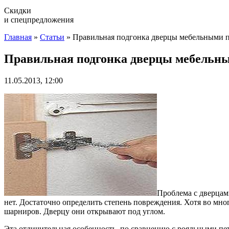
Скидки
и спецпредложения
Главная
»
Статьи
»
Правильная подгонка дверцы мебельными 
Правильная подгонка дверцы мебельн
11.05.2013, 12:00
Проблема с дверцам
нет. Достаточно определить степень повреждения. Хотя во мн
шарниров. Дверцу они открывают под углом.
Эта отличительная особенность, по сравнению с рояльными пет