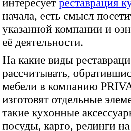
интересует
реставрация к
начала, есть смысл посет
указанной компании и озн
её деятельности.
На какие виды реставрац
рассчитывать, обративши
мебели в компанию PRIV
изготовят отдельные элем
такие кухонные аксессуар
посуды, карго, релинги н