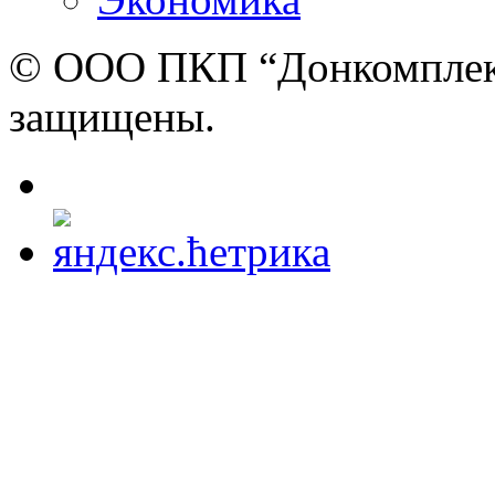
© ООО ПКП “Донкомплект”
защищены.