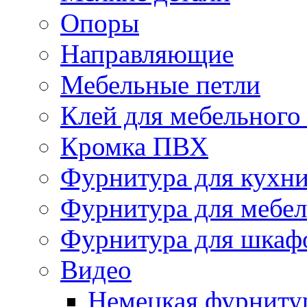
Опоры
Направляющие
Мебельные петли
Клей для мебельного
Кромка ПВХ
Фурнитура для кухн
Фурнитура для мебе
Фурнитура для шкаф
Видео
Немецкая фурниту