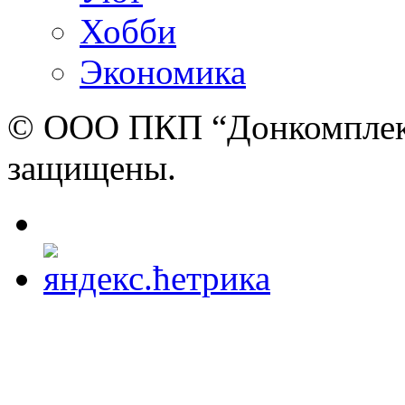
Хобби
Экономика
© ООО ПКП “Донкомплект”
защищены.