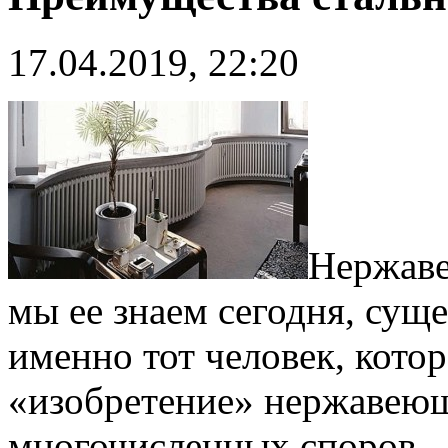
17.04.2019, 22:20
Нержаве
мы ее знаем сегодня, суще
именно тот человек, кот
«изобретение» нержавеющ
многочисленных споров.