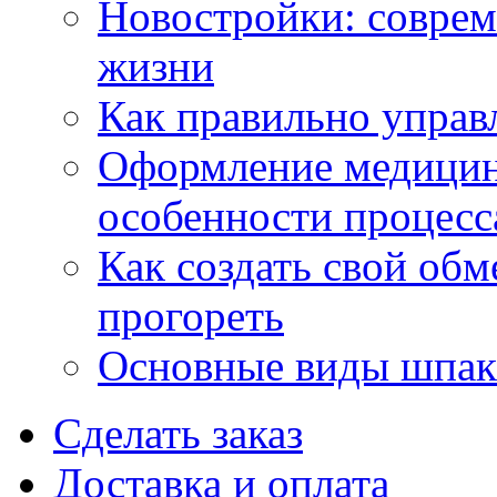
Новостройки: соврем
жизни
Как правильно управ
Оформление медицин
особенности процесс
Как создать свой об
прогореть
Основные виды шпакл
Сделать заказ
Доставка и оплата