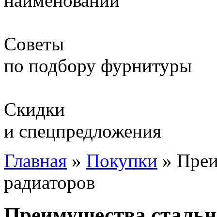
наименований
Советы
по подбору фурнитуры
Скидки
и спецпредложения
Главная
»
Покупки
»
Преи
радиаторов
Преимущества стальн