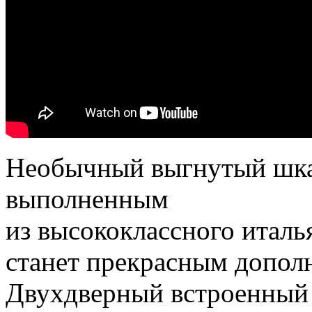
Необычный выгнутый шка
выполненным
из высококлассного италь
станет прекрасным дополн
Двухдверный встроенный