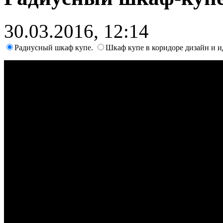
30.03.2016, 12:14
Радиусный шкаф купе.
Шкаф купе в коридоре дизайн и и