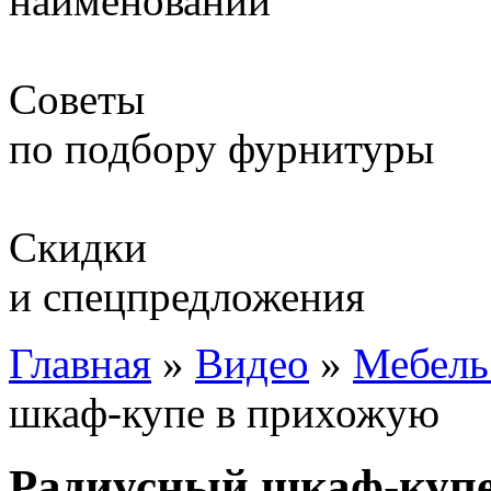
наименований
Советы
по подбору фурнитуры
Скидки
и спецпредложения
Главная
»
Видео
»
Мебель
шкаф-купе в прихожую
Радиусный шкаф-купе