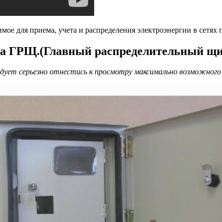
ое для приема, учета и распределения электроэнергии в сетях 
ита ГРЩ.(Главный распределительный щи
ледует серьезно отнестись к просмотру максимально возможног