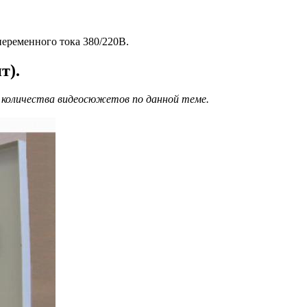
переменного тока 380/220В.
т).
о количества видеосюжетов по данной теме.