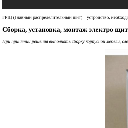
ГРЩ (Главный распределительный щит) – устройство, необходим
Cборка, установка, монтаж электро щ
При принятии решения выполнять сборку корпусной мебели, с