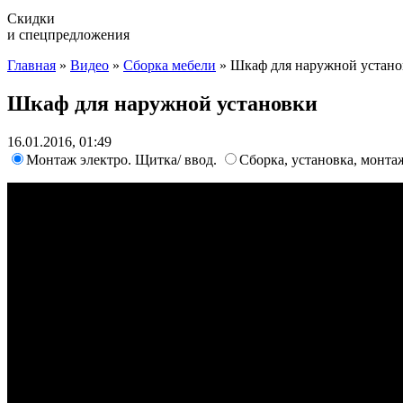
Скидки
и спецпредложения
Главная
»
Видео
»
Сборка мебели
»
Шкаф для наружной устано
Шкаф для наружной установки
16.01.2016, 01:49
Монтаж электро. Щитка/ ввод.
Cборка, установка, монт