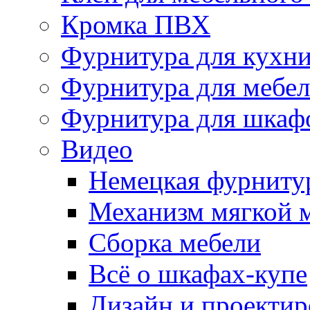
Кромка ПВХ
Фурнитура для кухн
Фурнитура для мебе
Фурнитура для шкаф
Видео
Немецкая фурниту
Механизм мягкой 
Сборка мебели
Всё о шкафах-купе
Дизайн и проектир