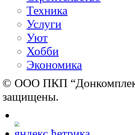
Техника
Услуги
Уют
Хобби
Экономика
© ООО ПКП “Донкомплект”
защищены.