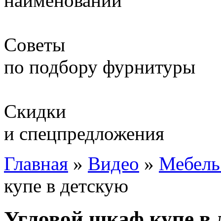
наименований
Советы
по подбору фурнитуры
Скидки
и спецпредложения
Главная
»
Видео
»
Мебель
купе в детскую
Угловой шкаф купе в 