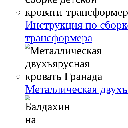
Инструкция по сборке
трансформера
Металлическая двухъ