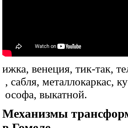
ижка, венеция, тик-так, те
­ , сабля, металлокаркас, к
­ ософа, выкатной.
Механизмы трансформ
в Гомеле.