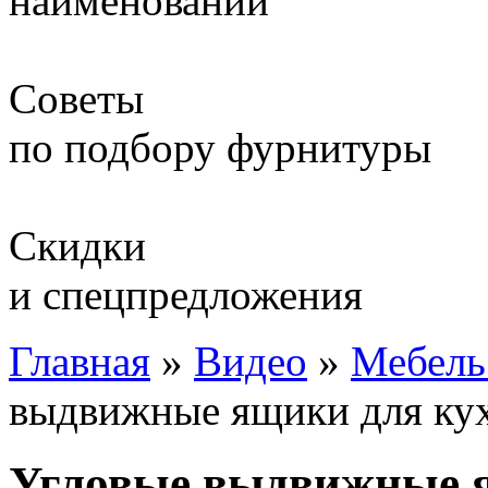
наименований
Советы
по подбору фурнитуры
Скидки
и спецпредложения
Главная
»
Видео
»
Мебель
выдвижные ящики для ку
Угловые выдвижные 