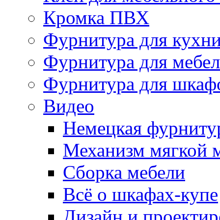
Кромка ПВХ
Фурнитура для кухн
Фурнитура для мебе
Фурнитура для шкаф
Видео
Немецкая фурниту
Механизм мягкой 
Сборка мебели
Всё о шкафах-купе
Дизайн и проектир