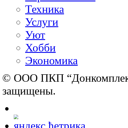
Техника
Услуги
Уют
Хобби
Экономика
© ООО ПКП “Донкомплект”
защищены.