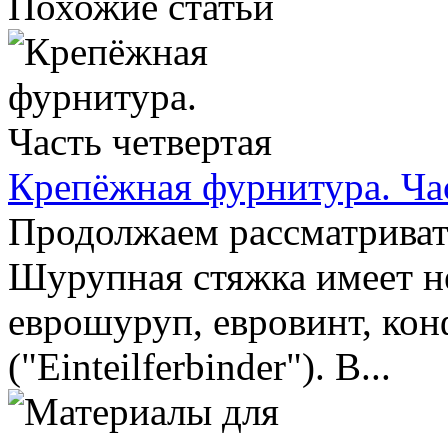
Похожие статьи
Крепёжная фурнитура. Час
Продолжаем рассматриват
Шурупная стяжка имеет н
еврошуруп, евровинт, кон
("Einteilferbinder"). В...