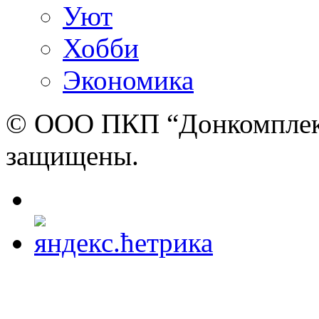
Уют
Хобби
Экономика
© ООО ПКП “Донкомплект”
защищены.