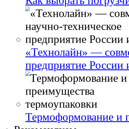
Как выбрать погрузчи
«Технолайн» — совме
предприятие России 
Термоформование и 