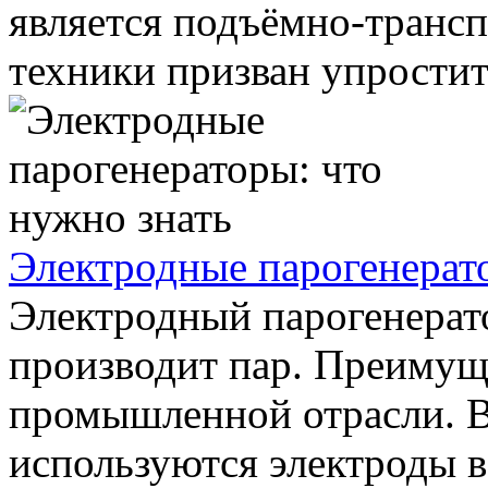
является подъёмно-трансп
техники призван упростить
Электродные парогенерато
Электродный парогенерато
производит пар. Преимущ
промышленной отрасли. В
используются электроды в 