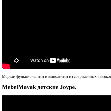
Модели функциональны и выполнены из современных высокот
MebelMayak детские Joype.