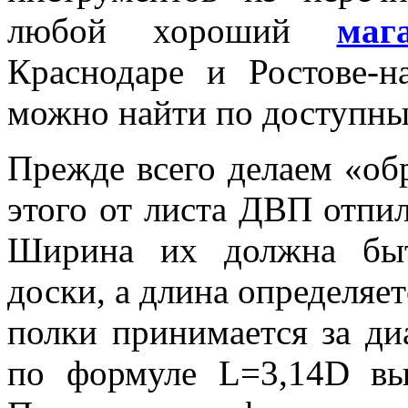
любой хороший
маг
Краснодаре и Ростове-н
можно найти по доступны
Прежде всего делаем «об
этого от листа ДВП отпи
Ширина их должна быт
доски, а длина определяет
полки принимается за ди
по формуле
L
=3,14
D
выч