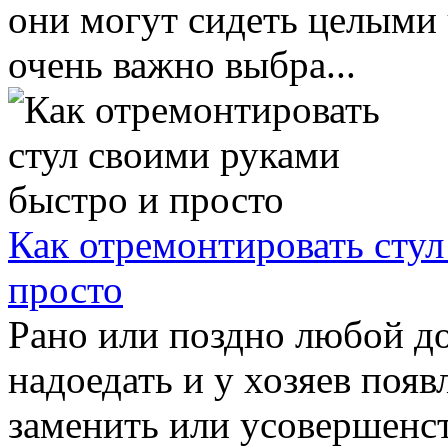
они могут сидеть целыми 
очень важно выбра...
Как отремонтировать стул
просто
Рано или поздно любой д
надоедать и у хозяев появ
заменить или усовершенст