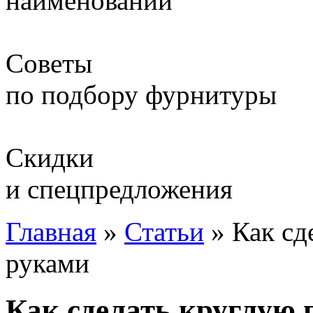
наименований
Советы
по подбору фурнитуры
Скидки
и спецпредложения
Главная
»
Статьи
»
Как сд
руками
Как сделать круглую 