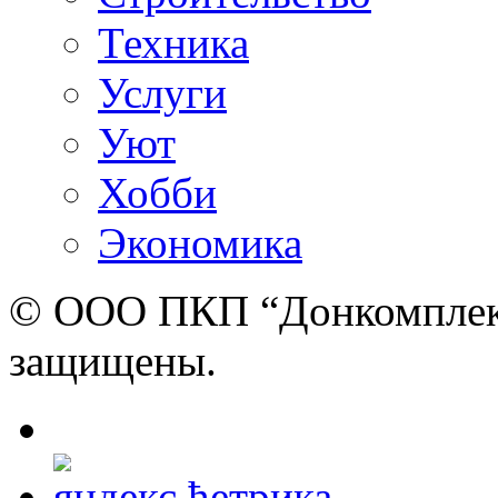
Техника
Услуги
Уют
Хобби
Экономика
© ООО ПКП “Донкомплект”
защищены.