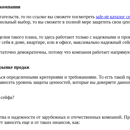
 компании
гательств, то по ссылке вы сможете посмотреть
safe-str каталог 
вильный выбор, то вы сможете в полной мере защитить свои цен
зделия такого плана, то здесь работают только с надежными и 
 себя в доме, квартире, или в офисе, максимально надежный сейф
статочно демократичны, потому что компания работает напряму
 рынке продаж
ся определенными критериями и требованиями. То есть такой пр
м зависеть уровень защиты ценностей, которые вы доверяете да
 сейфа?
ства и надежности от зарубежных и отечественных компаний. Пр
 зависеть еще и от таких нюансов, как: