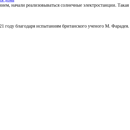
ием, начали реализовываться солнечные электростанции. Такая 
21 году благодаря испытаниям британского ученого М. Фарадея.