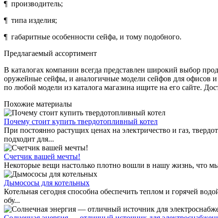
¶ производитель;
¶ типа изделия;
¶ габаритные особенности сейфа, и тому подобного.
Предлагаемый ассортимент
В каталогах компании всегда представлен широкий выбор проду
оружейные сейфы, и аналогичные модели сейфов для офисов и
по любой модели из каталога магазина ищите на его сайте. Дос
Похожие материалы
Почему стоит купить твердотопливный котел
При постоянно растущих ценах на электричество и газ, тверд
подходит для...
Счетчик вашей мечты!
Некоторые вещи настолько плотно вошли в нашу жизнь, что мы и
Дымососы для котельных
Котельная сегодня способна обеспечить теплом и горячей вод
обу...
Солнечная энергия — отличный источник для электроснабжен