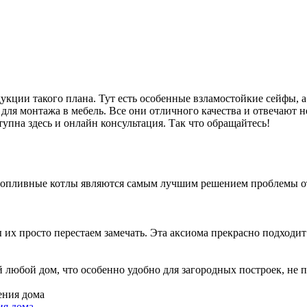
кции такого плана. Тут есть особенные взламостойкие сейфы, а 
 для монтажа в мебель. Все они отличного качества и отвечаю
тупна здесь и онлайн консультация. Так что обращайтесь!
отопливные котлы являются самым лучшим решением проблемы от
х просто перестаем замечать. Эта аксиома прекрасно подходит к 
ой любой дом, что особенно удобно для загородных построек, н
ия дома