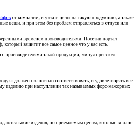
сейфов
от компании, и узнать цены на такую продукцию, а также
ные вещи, и при этом без проблем отправляться в отпуск или
проверенными временем производителями. Посетив портал
, который защитит все самое ценное что у вас есть.
ю с производителями такой продукции, минуя при этом
одукт должен полностью соответствовать, и удовлетворять все
нному изделию при наступлении так называемых форс-мажорных
одаются такие изделия, по приемлемым ценам, которые вполне