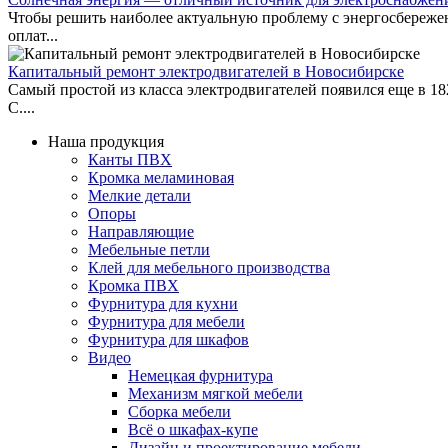
Чтобы решить наиболее актуальную проблему с энергосбережен
оплат...
Капитальный ремонт электродвигателей в Новосибирске
Самый простой из класса электродвигателей появился еще в 18
С....
Наша продукция
Канты ПВХ
Кромка меламиновая
Мелкие детали
Опоры
Направляющие
Мебельные петли
Клей для мебельного производства
Кромка ПВХ
Фурнитура для кухни
Фурнитура для мебели
Фурнитура для шкафов
Видео
Немецкая фурнитура
Механизм мягкой мебели
Сборка мебели
Всё о шкафах-купе
Дизайн и проектирование мебели