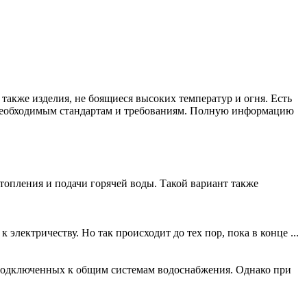
также изделия, не боящиеся высоких температур и огня. Есть
т необходимым стандартам и требованиям. Полную информацию
опления и подачи горячей воды. Такой вариант также
электричеству. Но так происходит до тех пор, пока в конце ...
е подключенных к общим системам водоснабжения. Однако при