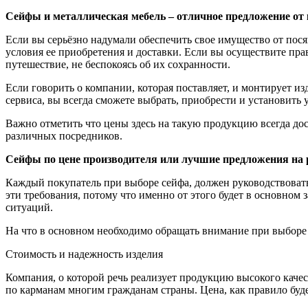
Сейфы и металлическая мебель – отличное предложение от
Если вы серьёзно надумали обеспечить свое имущество от пося
условия ее приобретения и доставки. Если вы осуществите пра
путешествие, не беспокоясь об их сохранности.
Если говорить о компании, которая поставляет, и монтирует и
сервиса, вы всегда сможете выбрать, приобрести и установить у
Важно отметить что цены здесь на такую продукцию всегда до
различных посредников.
Сейфы по цене производителя или лучшие предложения на
Каждый покупатель при выборе сейфа, должен руководствовать
эти требования, потому что именно от этого будет в основно
ситуаций.
На что в основном необходимо обращать внимание при выборе
Стоимость и надежность изделия
Компания, о которой речь реализует продукцию высокого каче
по карманам многим гражданам страны. Цена, как правило будет