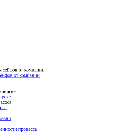
ейфов от компании
ирске
оса
жизни
енности процесса