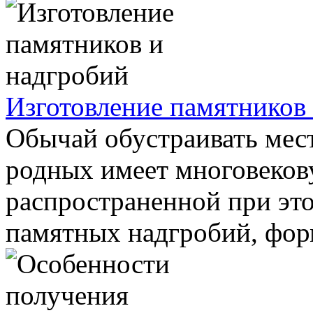
Изготовление памятников
Обычай обустраивать мест
родных имеет многовеков
распространенной при это
памятных надгробий, форм