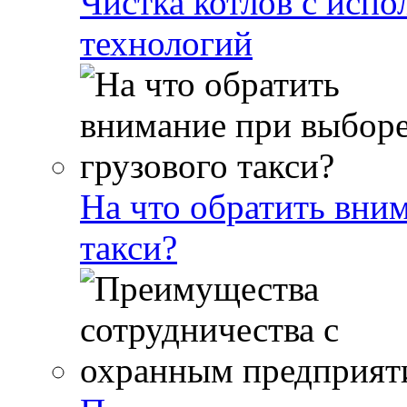
Чистка котлов с исп
технологий
На что обратить вни
такси?