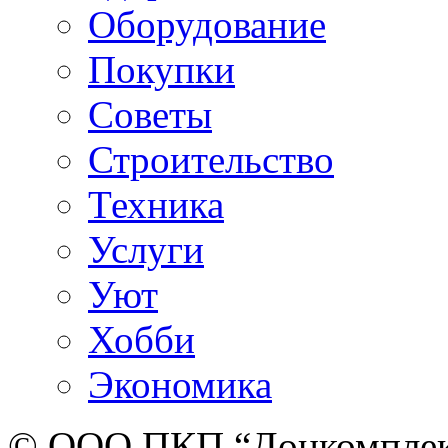
Оборудование
Покупки
Советы
Строительство
Техника
Услуги
Уют
Хобби
Экономика
© ООО ПКП “Донкомплект”