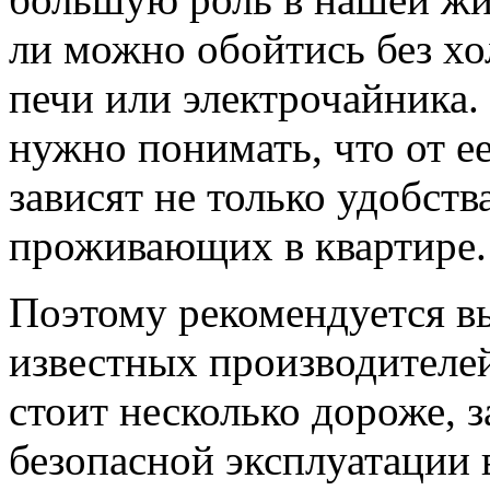
ли можно обойтись без х
печи или электрочайника
нужно понимать, что от е
зависят не только удобств
проживающих в квартире.
Поэтому рекомендуется в
известных производителей,
стоит несколько дороже, з
безопасной эксплуатации 