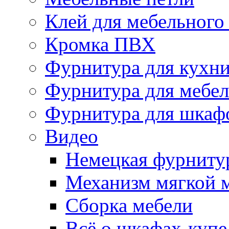
Клей для мебельного
Кромка ПВХ
Фурнитура для кухн
Фурнитура для мебе
Фурнитура для шкаф
Видео
Немецкая фурниту
Механизм мягкой 
Сборка мебели
Всё о шкафах-купе