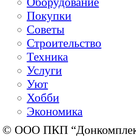
Оборудование
Покупки
Советы
Строительство
Техника
Услуги
Уют
Хобби
Экономика
© ООО ПКП “Донкомплект”