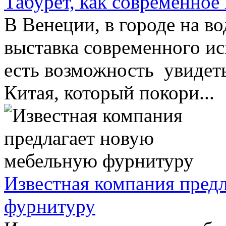
Табурет, как современное
В Венеции, в городе на в
выставка современного ис
есть возможность увидеть
Китая, который покори...
Известная компания пред
фурнитуру