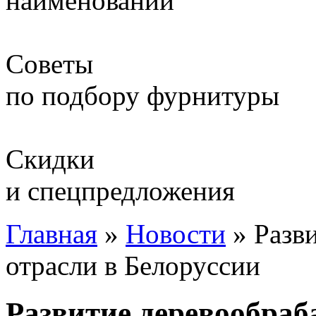
наименований
Советы
по подбору фурнитуры
Скидки
и спецпредложения
Главная
»
Новости
»
Разв
отрасли в Белоруссии
Развитие деревообра