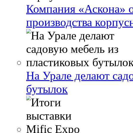
Компания «Аскона» о
производства корпус
На Урале делают сад
бутылок