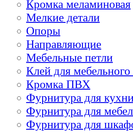
Кромка меламиновая
Мелкие детали
Опоры
Направляющие
Мебельные петли
Клей для мебельного
Кромка ПВХ
Фурнитура для кухн
Фурнитура для мебе
Фурнитура для шкаф