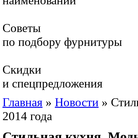
наименований
Советы
по подбору фурнитуры
Скидки
и спецпредложения
Главная
»
Новости
»
Стил
2014 года
Стильная кухня. Модн