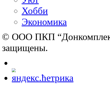
Хобби
Экономика
© ООО ПКП “Донкомплект”
защищены.