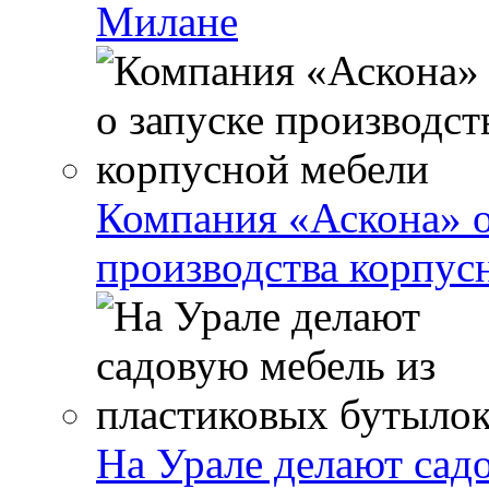
Милане
Компания «Аскона» о
производства корпус
На Урале делают сад