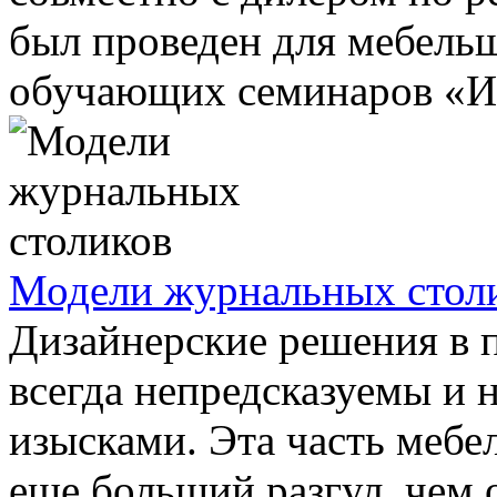
был проведен для мебель
обучающих семинаров «Иск
Модели журнальных стол
Дизайнерские решения в 
всегда непредсказуемы и
изысками. Эта часть мебе
еще больший разгул, чем о