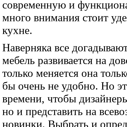
современную и функциона
много внимания стоит уде
кухне.
Наверняка все догадывают
мебель развивается на до
только меняется она только
бы очень не удобно. Но э
времени, чтобы дизайнеры
но и представить на всев
новинки. Выбрать и опред