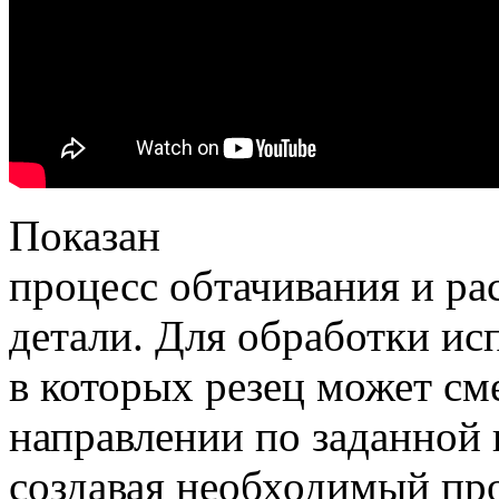
Показан
процесс обтачивания и р
детали. Для обработки ис
в которых резец может см
направлении по заданной
создавая необходимый про