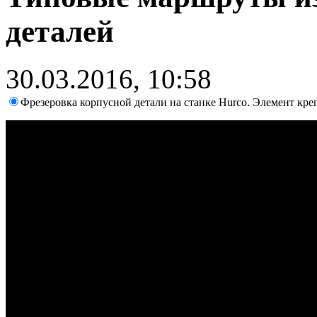
деталей
30.03.2016, 10:58
Фрезеровка корпусной детали на станке Hurco. Элемент кре