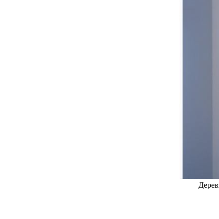
Дерев