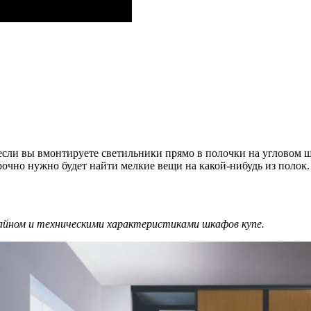
 если вы вмонтируете светильники прямо в полочки на угловом 
срочно нужно будет найти мелкие вещи на какой-нибудь из полок.
айном и техническими характеристиками шкафов купе.