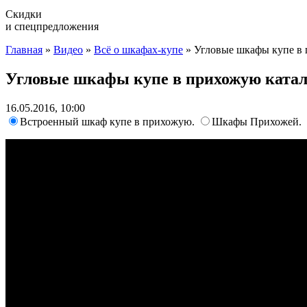
Скидки
и спецпредложения
Главная
»
Видео
»
Всё о шкафах-купе
»
Угловые шкафы купе в 
Угловые шкафы купе в прихожую катал
16.05.2016, 10:00
Встроенный шкаф купе в прихожую.
Шкафы Прихожей.