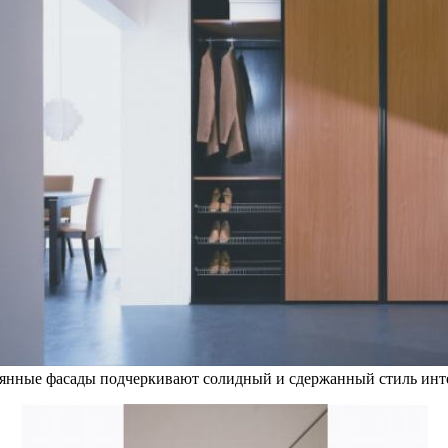
янные фасады подчеркивают солидный и сдержанный стиль инт