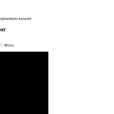
прихожую каталог
ог
Фото.