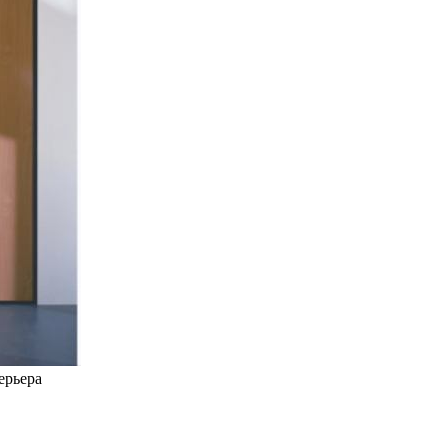
ерьера