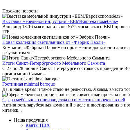
Похожие новости
Выставка мебельной индустрии «EEM/Евроэкспомебель»
В период 13-16 мая в павильоне №75 московского ВВЦ прошл
ITE. ...
Новая коллекция светильников от «Фабрик Паоли»
Компания «Фабрики Паоли» на протяжении достаточно длитель
результатом чег...
Итоги Санкт-Петербургского Мебельного Саммита
С 27 по 28 июня в Санкт-Петербурге состоялось проведение 
организации Самми...
Гостинная minimal baroque
Да, в наше время и такое стало не редкостью. Людям, вместо т
Сфера мебельного производства и совместные проекты в ней
Активность зарубежных компаний в деле инвестирования в пр
китайск...
Наша продукция
Канты ПВХ