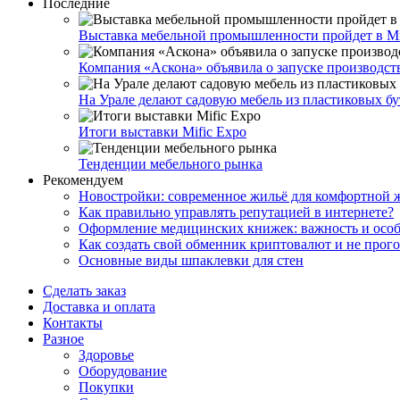
Последние
Выставка мебельной промышленности пройдет в М
Компания «Аскона» объявила о запуске производст
На Урале делают садовую мебель из пластиковых б
Итоги выставки Mific Expo
Тенденции мебельного рынка
Рекомендуем
Новостройки: современное жильё для комфортной 
Как правильно управлять репутацией в интернете?
Оформление медицинских книжек: важность и особ
Как создать свой обменник криптовалют и не прого
Основные виды шпаклевки для стен
Сделать заказ
Доставка и оплата
Контакты
Разное
Здоровье
Оборудование
Покупки