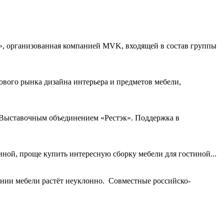
», организованная компанией MVK, входящей в состав группы
вого рынка дизайна интерьера и предметов мебели,
 Выставочным объединением «Рестэк». Поддержка в
тиной, проще купить интересную сборку мебели для гостиной...
ении мебели растёт неуклонно. Совместные российско-