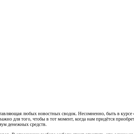
тавляющая любых новостных сводок. Несомненно, быть в курсе 
важно для того, чтобы в тот момент, когда нам придётся приобр
мум денежных средств.