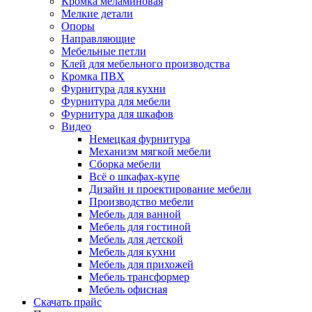
Кромка меламиновая
Мелкие детали
Опоры
Направляющие
Мебельные петли
Клей для мебельного производства
Кромка ПВХ
Фурнитура для кухни
Фурнитура для мебели
Фурнитура для шкафов
Видео
Немецкая фурнитура
Механизм мягкой мебели
Сборка мебели
Всё о шкафах-купе
Дизайн и проектирование мебели
Производство мебели
Мебель для ванной
Мебель для гостиной
Мебель для детской
Мебель для кухни
Мебель для прихожей
Мебель трансформер
Мебель офисная
Скачать прайс