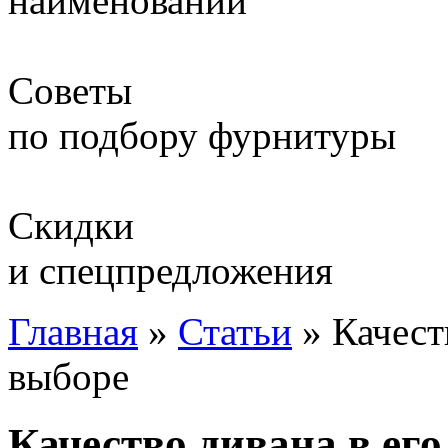
наименований
Советы
по подбору фурнитуры
Скидки
и спецпредложения
Главная
»
Статьи
»
Качест
выборе
Качество дивана в ег