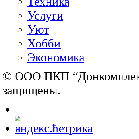
Техника
Услуги
Уют
Хобби
Экономика
© ООО ПКП “Донкомплект”
защищены.