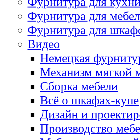
Фурнитура для кухн
Фурнитура для мебе
Фурнитура для шкаф
Видео
Немецкая фурниту
Механизм мягкой 
Сборка мебели
Всё о шкафах-купе
Дизайн и проектир
Производство меб