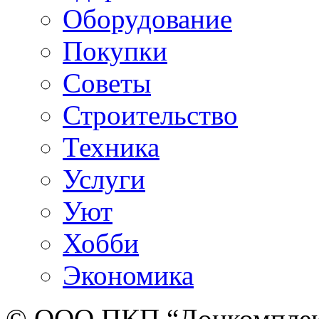
Оборудование
Покупки
Советы
Строительство
Техника
Услуги
Уют
Хобби
Экономика
© ООО ПКП “Донкомплект”