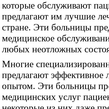
которые обслуживают паци
предлагают им лучшие ле
стране. Эти больницы пр
медицинское обслуживани
любых неотложных состо
Многие специализированн
предлагают эффективное л
опытом. Эти больницы пр
медицинских услуг пациен
некоторые из них даже пр