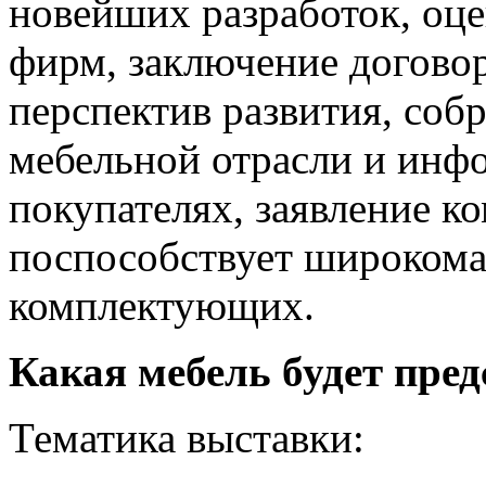
новейших разработок, оц
фирм, заключение догово
перспектив развития, соб
мебельной отрасли и инф
покупателях, заявление ко
поспособствует широком
комплектующих.
Какая мебель будет пред
Тематика выставки: