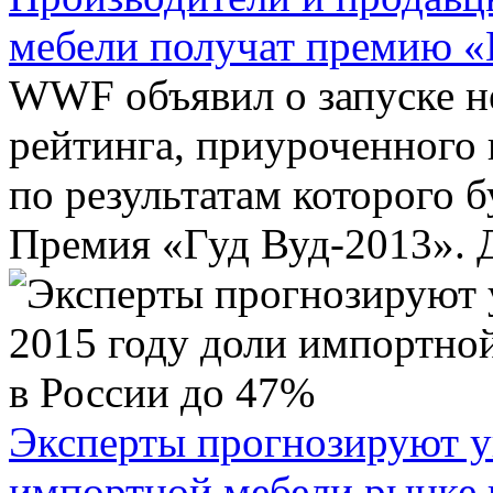
мебели получат премию «
WWF объявил о запуске н
рейтинга, приуроченного
по результатам которого 
Премия «Гуд Вуд-2013». Д
Эксперты прогнозируют у
импортной мебели рынке 