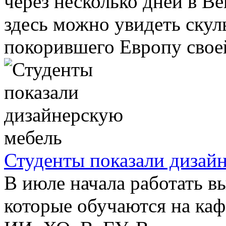
через несколько дней в В
здесь можно увидеть скул
покорившего Европу своей
Студенты показали дизай
В июле начала работать вы
которые обучаются на ка