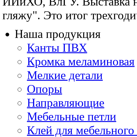
ИИиХО, ВлГУ. Выставка 
гляжу". Это итог трехгоди
Наша продукция
Канты ПВХ
Кромка меламиновая
Мелкие детали
Опоры
Направляющие
Мебельные петли
Клей для мебельного