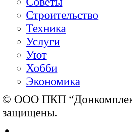
Советы
Строительство
Техника
Услуги
Уют
Хобби
Экономика
© ООО ПКП “Донкомплект”
защищены.