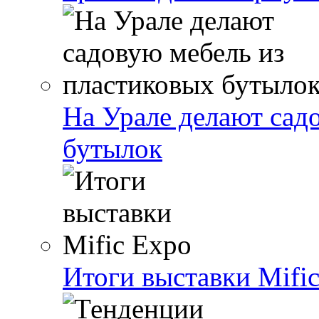
На Урале делают сад
бутылок
Итоги выставки Mifi