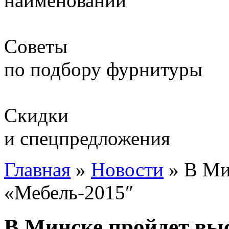
наименований
Советы
по подбору фурнитуры
Скидки
и спецпредложения
Главная
»
Новости
»
В Ми
«Мебель-2015″
В Минске пройдет вы