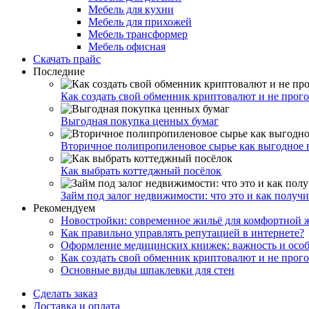
Мебель для кухни
Мебель для прихожей
Мебель трансформер
Мебель офисная
Скачать прайс
Последние
Как создать свой обменник криптовалют и не прого
Выгодная покупка ценных бумаг
Вторичное полипропиленовое сырье как выгодное 
Как выбрать коттеджный посёлок
Займ под залог недвижимости: что это и как получи
Рекомендуем
Новостройки: современное жильё для комфортной 
Как правильно управлять репутацией в интернете?
Оформление медицинских книжек: важность и особ
Как создать свой обменник криптовалют и не прого
Основные виды шпаклевки для стен
Сделать заказ
Доставка и оплата