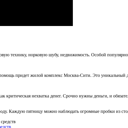
товую технику, норковую шубу, недвижимость. Особой популярно
помощь придет жилой комплекс Москва-Сити. Это уникальный де
к критическая нехватка денег. Срочно нужны деньги, и обязатель
оду. Каждую пятницу можно наблюдать огромные пробки из стол
редств