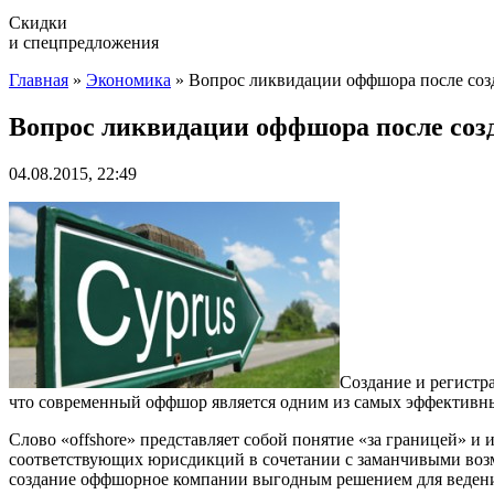
Скидки
и спецпредложения
Главная
»
Экономика
»
Вопрос ликвидации оффшора после соз
Вопрос ликвидации оффшора после соз
04.08.2015, 22:49
Создание и регистр
что современный оффшор является одним из самых эффективны
Слово «offshore» представляет собой понятие «за границей» и
соответствующих юрисдикций в сочетании с заманчивыми воз
создание оффшорное компании выгодным решением для ведения