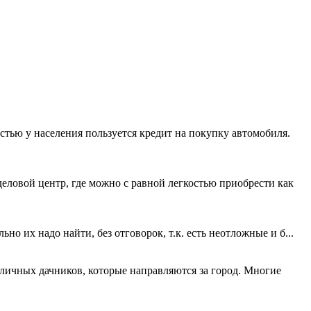
стью у населения пользуется кредит на покупку автомобиля.
ловой центр, где можно с равной легкостью приобрести как
но их надо найти, без отговорок, т.к. есть неотложные и б...
ичных дачников, которые направляются за город. Многие