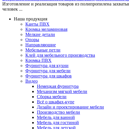
Изготовление и реализация товаров из полипропилена захваты
человек ...
Наша продукция
Канты ПВХ
Кромка меламиновая
Мелкие детали
Опоры
Направляющие
Мебельные петли
Клей для мебельного производства
Кромка ПВХ
Фурнитура для кухни
Фурнитура для мебели
Фурнитура для шкафов
Видео
Немецкая фурнитура
Механизм мягкой мебели
Сборка мебели
Всё о шкафах-купе
Дизайн и проектирование мебели
Производство мебели
Мебель для ванной
Мебель для гостиной
Мебель для детской